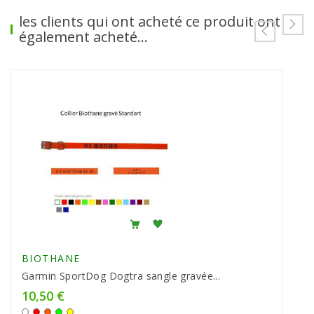
les clients qui ont acheté ce produit ont
également acheté...
BIOTHANE
Garmin SportDog Dogtra sangle gravée...
10,50 €
Prix