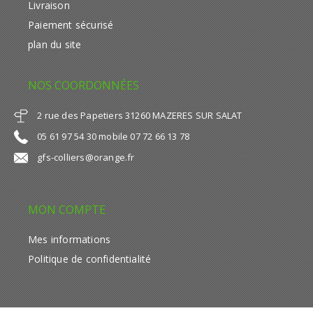
Livraison
Paiement sécurisé
plan du site
NOS COORDONNÉES
2 rue des Papetiers 31260 MAZERES SUR SALAT
05 61 97 54 30 mobile 07 72 66 13 78
gfs-colliers@orange.fr
MON COMPTE
Mes informations
Politique de confidentialité