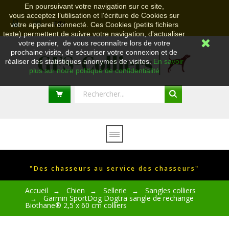
En poursuivant votre navigation sur ce site,
vous acceptez l’utilisation et l'écriture de Cookies sur
cgv
votre appareil connecté. Ces Cookies (petits fichiers
texte) permettent de suivre votre navigation, d'actualiser
votre panier, de vous reconnaître lors de votre
prochaine visite, de sécuriser votre connexion et de
réaliser des statistiques anonymes de visites.
En savoir
plus sur notre politique de confidentialité
"Des chasseurs au service des chasseurs"
Accueil
Chien
Sellerie
Sangles colliers
→
→
→
Garmin SportDog Dogtra sangle de rechange
→
Biothane® 2,5 x 60 cm colliers