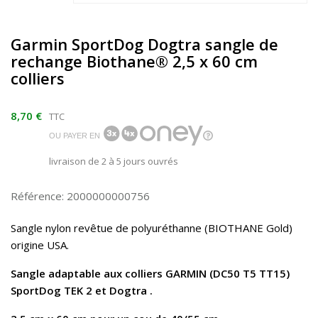
Garmin SportDog Dogtra sangle de
rechange Biothane® 2,5 x 60 cm
colliers
8,70 €
TTC
OU PAYER EN
livraison de 2 à 5 jours ouvrés
Référence: 2000000000756
Sangle nylon revêtue de polyuréthanne (BIOTHANE Gold)
origine USA.
Sangle adaptable aux colliers GARMIN (DC50 T5 TT15)
SportDog TEK 2 et Dogtra .