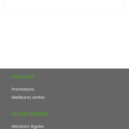
PRODUITS
Promotions
Meilleures ventes
GFS-ENTREPRISE
Mentions légales