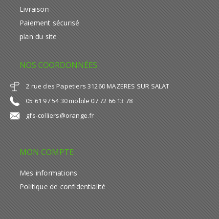
Livraison
Paiement sécurisé
plan du site
NOS COORDONNÉES
2 rue des Papetiers 31260 MAZERES SUR SALAT
05 61 97 54 30 mobile 07 72 66 13 78
gfs-colliers@orange.fr
MON COMPTE
Mes informations
Politique de confidentialité