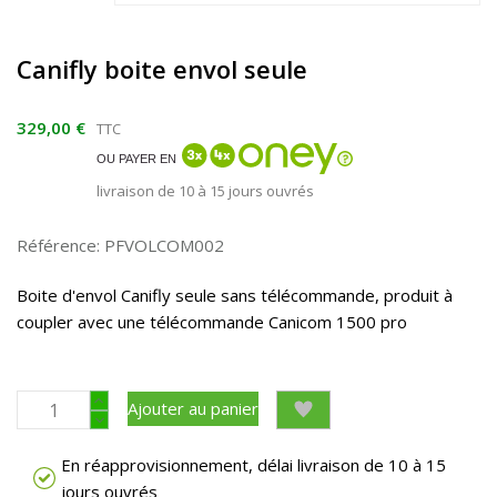
Canifly boite envol seule
329,00 €
TTC
OU PAYER EN
livraison de 10 à 15 jours ouvrés
Référence: PFVOLCOM002
Boite d'envol Canifly seule sans télécommande, produit à
coupler avec une télécommande Canicom 1500 pro
Ajouter au panier
En réapprovisionnement, délai livraison de 10 à 15
jours ouvrés