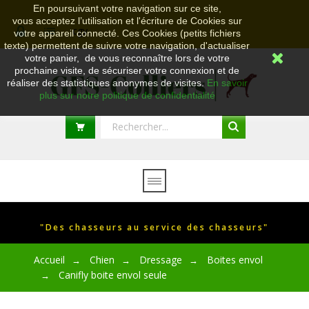
En poursuivant votre navigation sur ce site,
vous acceptez l’utilisation et l'écriture de Cookies sur
cgv
votre appareil connecté. Ces Cookies (petits fichiers
texte) permettent de suivre votre navigation, d'actualiser
votre panier, de vous reconnaître lors de votre
prochaine visite, de sécuriser votre connexion et de
réaliser des statistiques anonymes de visites.
En savoir
plus sur notre politique de confidentialité
"Des chasseurs au service des chasseurs"
Accueil
Chien
Dressage
Boites envol
→
→
→
Canifly boite envol seule
→