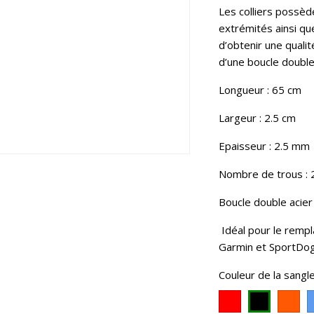
Les colliers possèd
extrémités ainsi que
d’obtenir une quali
d’une boucle double
Longueur : 65 cm
Largeur : 2.5 cm
Epaisseur : 2.5 mm
Nombre de trous : 
Boucle double acier
Idéal pour le remp
Garmin et SportDo
Couleur de la sangle
Rouge
Or
Noir