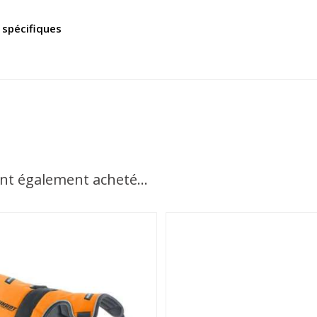
 spécifiques
ont également acheté...