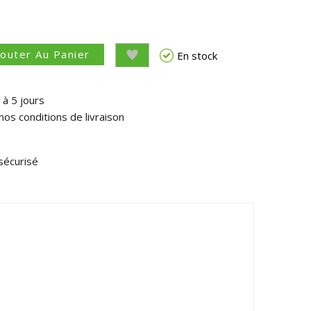
jouter Au Panier
En stock
 à 5 jours
nos conditions de livraison
sécurisé