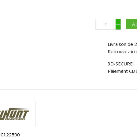
A
Livraison de 2
Retrouvez ici 
3D-SECURE
Paiement CB 
C122500