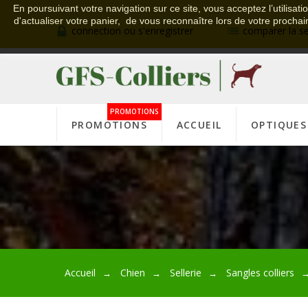
En poursuivant votre navigation sur ce site, vous acceptez l’utilisati
d'actualiser votre panier, de vous reconnaître lors de votre prochai
connection ou s'enregistrer
comparer la s
PROMOTIONS
PROMOTIONS
ACCUEIL
OPTIQUES
Accueil
Chien
Sellerie
Sangles colliers
→
→
→