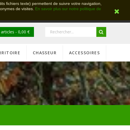
its fichiers texte) permettent de suivre votre navigation,
anonymes de visites.
En savoir plus sur notre politique de
 articles - 0,00 €
RRITOIRE
CHASSEUR
ACCESSOIRES
"