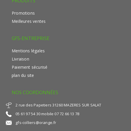
PRODUITS
Promotions
Meilleures ventes
GFS-ENTREPRISE
Mentions légales
Livraison
Paiement sécurisé
plan du site
NOS COORDONNÉES
2 rue des Papetiers 31260 MAZERES SUR SALAT
05 61 97 54 30 mobile 07 72 66 13 78
gfs-colliers@orange.fr