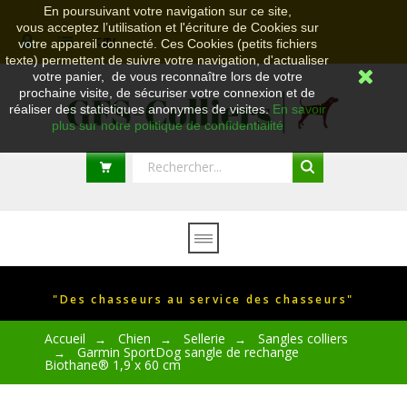
En poursuivant votre navigation sur ce site,
vous acceptez l’utilisation et l'écriture de Cookies sur
cgv
votre appareil connecté. Ces Cookies (petits fichiers
texte) permettent de suivre votre navigation, d'actualiser
votre panier, de vous reconnaître lors de votre
prochaine visite, de sécuriser votre connexion et de
réaliser des statistiques anonymes de visites.
En savoir
plus sur notre politique de confidentialité
"Des chasseurs au service des chasseurs"
Accueil
Chien
Sellerie
Sangles colliers
→
→
→
Garmin SportDog sangle de rechange
→
Biothane® 1,9 x 60 cm