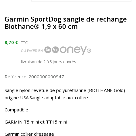
Garmin SportDog sangle de rechange
Biothane® 1,9 x 60 cm
8,70 €
TTC
OU PAYER EN
livraison de 2 à 5 jours ouvrés
Référence: 2000000000947
Sangle nylon revêtue de polyuréthanne (BIOTHANE Gold)
origine USA.Sangle adaptable aux colliers :
Compatible :
GARMIN T5 mini et TT15 mini
Garmin collier dressage