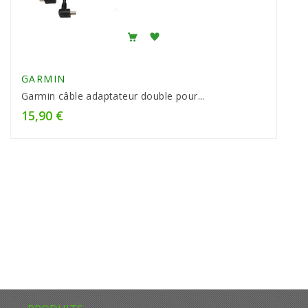
GARMIN
Garmin câble adaptateur double pour...
15,90 €
Prix