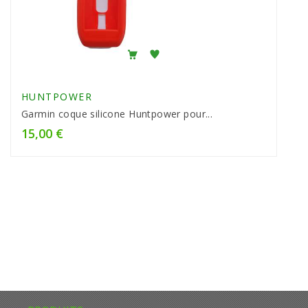
HUNTPOWER
Garmin coque silicone Huntpower pour...
15,00 €
Prix