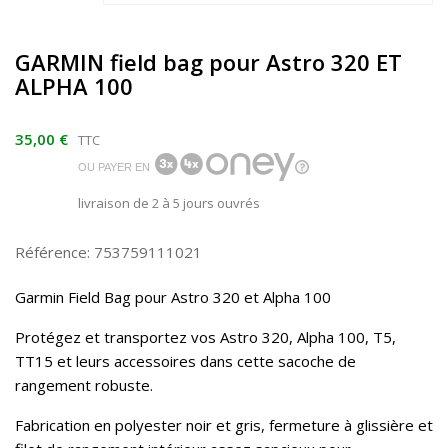
GARMIN field bag pour Astro 320 ET
ALPHA 100
35,00 €
TTC
OU PAYER EN
livraison de 2 à 5 jours ouvrés
Référence: 753759111021
Garmin Field Bag pour Astro 320 et Alpha 100
Protégez et transportez vos Astro 320, Alpha 100, T5,
TT15 et leurs accessoires dans cette sacoche de
rangement robuste.
Fabrication en polyester noir et gris, fermeture à glissière et