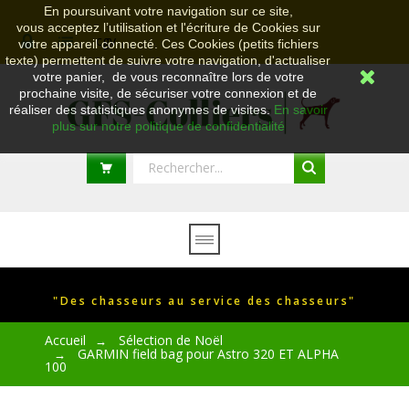
En poursuivant votre navigation sur ce site,
vous acceptez l’utilisation et l'écriture de Cookies sur
cgv
votre appareil connecté. Ces Cookies (petits fichiers
texte) permettent de suivre votre navigation, d'actualiser
votre panier, de vous reconnaître lors de votre
prochaine visite, de sécuriser votre connexion et de
réaliser des statistiques anonymes de visites.
En savoir
plus sur notre politique de confidentialité
"Des chasseurs au service des chasseurs"
Accueil
Sélection de Noël
→
GARMIN field bag pour Astro 320 ET ALPHA
→
100