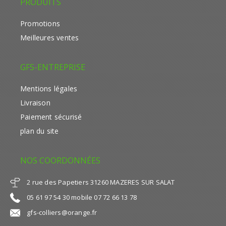
PRODUITS
Promotions
Meilleures ventes
GFS-ENTREPRISE
Mentions légales
Livraison
Paiement sécurisé
plan du site
NOS COORDONNÉES
2 rue des Papetiers 31260 MAZERES SUR SALAT
05 61 97 54 30 mobile 07 72 66 13 78
gfs-colliers@orange.fr